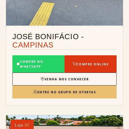
JOSÉ BONIFÁCIO -
CAMPINAS
COMPRE NO
COMPRE ONLINE
WHATSAPP
VENHA NOS CONHECER
ENTRE NO GRUPO DE OFERTAS
Loja
02