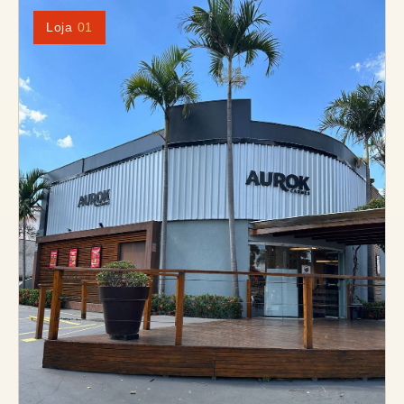
Loja
01