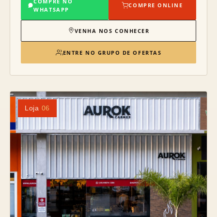
COMPRE NO
COMPRE ONLINE
WHATSAPP
VENHA NOS CONHECER
ENTRE NO GRUPO DE OFERTAS
Loja
06